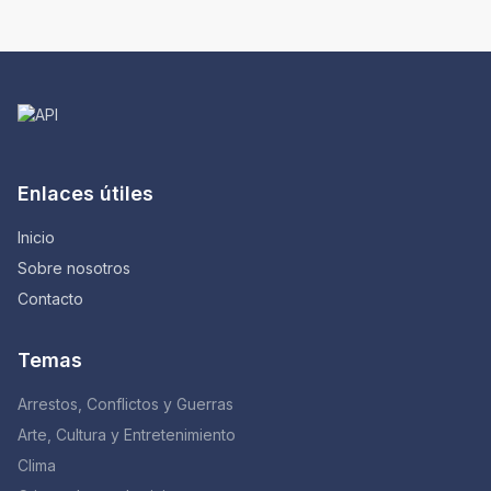
Enlaces útiles
Inicio
Sobre nosotros
Contacto
Temas
Arrestos, Conflictos y Guerras
Arte, Cultura y Entretenimiento
Clima