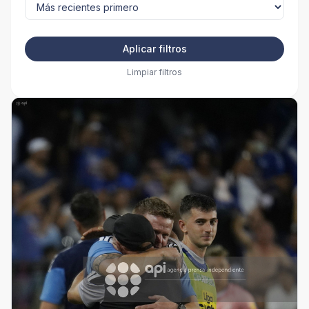
Aplicar filtros
Limpiar filtros