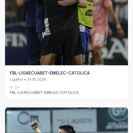
FBL-LIGAECUABET-EMELEC-CATOLICA
LigaPro • 31.05.2026
ID: 24
FBL-LIGAECUABET-EMELEC-CATOLICA