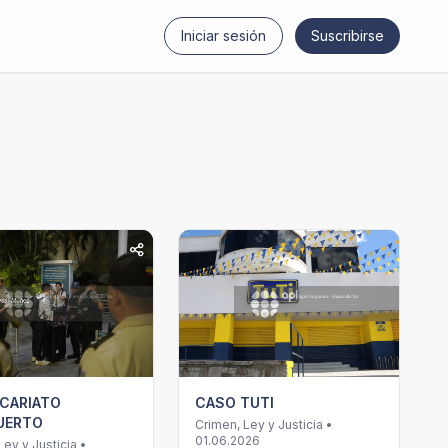
Iniciar sesión
Suscribirse
ICARIATO
CASO TUTI
UERTO
Crimen, Ley y Justicia •
01.06.2026
Ley y Justicia •