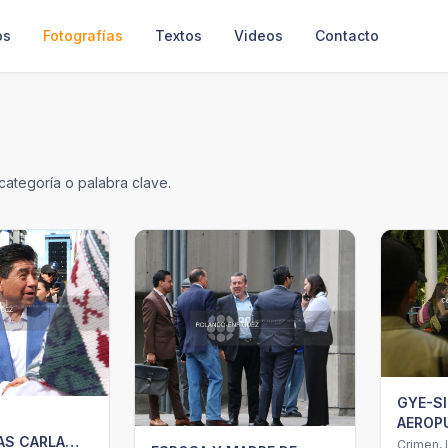
os
Fotografías
Textos
Videos
Contacto
 categoría o palabra clave.
GYE-S
AEROP
AS CARLA
Crimen, 