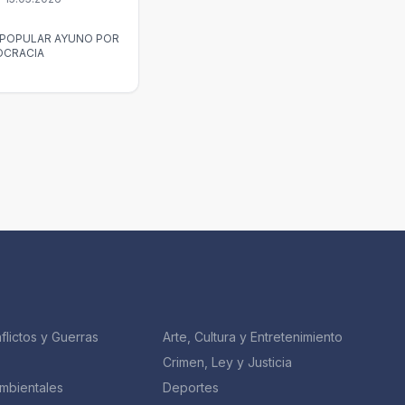
 POPULAR AYUNO POR
OCRACIA
flictos y Guerras
Arte, Cultura y Entretenimiento
Crimen, Ley y Justicia
mbientales
Deportes